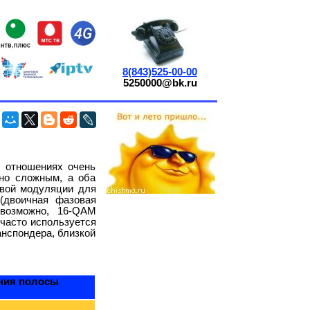
8(843)525-00-00
5250000@bk.ru
 отношениях очень
чно сложным, а оба
вой модуляции для
(двоичная фазовая
 возможно, 16-QAM
 часто используется
нспондера, близкой
ния полосы