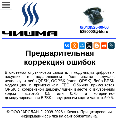
8(843)525-00-00
5250000@bk.ru
Предварительная
коррекция ошибок
В системах спутниковой связи для модуляции цифровых
несущих в подавляющем большинстве случаев
используют либо QPSK, OQPSK (сдвиг QPSK), Либо BPSK
модуляцию с применением FEC. Обычно применяется
QPSK с когерентной демодуляцией вместе с внутренним
кодом частотой 0,5 или 0,75, и когерентно-
демодулированная BPSK с внутренним кодом частотой 0,5.
© ООО "АРСЛАН+", 2008-2026 г. Казань При цитировании
информации ссылка на сайт обязательна.