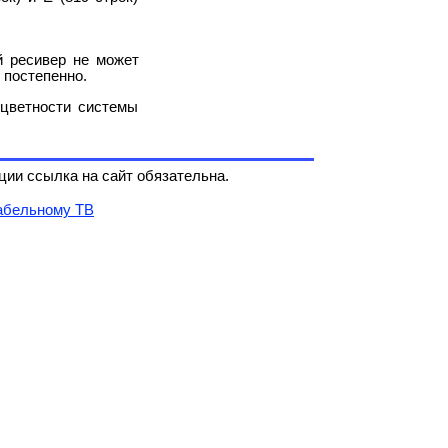
й ресивер не может
 постепенно.
 цветности системы
ии ссылка на сайт обязательна.