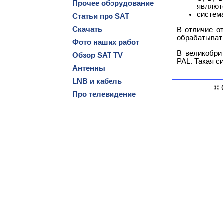
Прочее оборудование
являют
систем
Статьи про SAT
Скачать
В отличие о
обрабатывать
Фото наших работ
В великобри
Обзор SAT TV
PAL. Такая с
Антенны
LNB и кабель
© 
Про телевидение