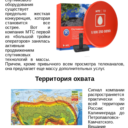
спутникового
оборудования
существует
предельно жесткая
конкуренция, которая
становится все
острее. Вот и
компания МТС первой
из «большой тройки
операторов» занялась
активным
продвижением
спутниковых
технологий в массы.
Причем, кроме привычного всем просмотра телеканалов,
она предлагает еще массу дополнительных услуг.
Территория охвата
Сигнал компании
распространяется
практически по
всей территории
России: от
Калининграда до
Петропавловск-
Камчатского.
Вещание