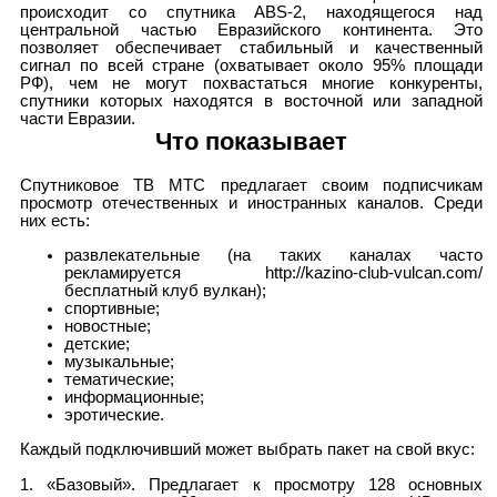
происходит со спутника ABS-2, находящегося над
центральной частью Евразийского континента. Это
позволяет обеспечивает стабильный и качественный
сигнал по всей стране (охватывает около 95% площади
РФ), чем не могут похвастаться многие конкуренты,
спутники которых находятся в восточной или западной
части Евразии.
Что показывает
Спутниковое ТВ МТС предлагает своим подписчикам
просмотр отечественных и иностранных каналов. Среди
них есть:
развлекательные (на таких каналах часто
рекламируется http://kazino-club-vulcan.com/
бесплатный клуб вулкан);
спортивные;
новостные;
детские;
музыкальные;
тематические;
информационные;
эротические.
Каждый подключивший может выбрать пакет на свой вкус:
1. «Базовый». Предлагает к просмотру 128 основных