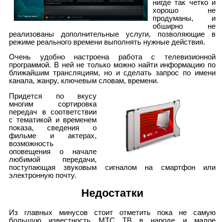
нигде так четко и
хорошо не
продуманы, и
обширно не
реализованы дополнительные услуги, позволяющие в
режиме реального времени выполнять нужные действия.
Очень удобно настроена работа с телевизионной
программой. В ней не только можно найти информацию по
ближайшим трансляциям, но и сделать запрос по имени
канала, жанру, ключевым словам, времени.
Придется по вкусу
многим сортировка
передач в соответствии
с тематикой и временем
показа, сведения о
фильме и актерах,
возможность
оповещения о начале
любимой передачи,
поступающая звуковым сигналом на смартфон или
электронную почту.
Недостатки
Из главных минусов стоит отметить пока не самую
большую известность МТС ТВ в народе и малое