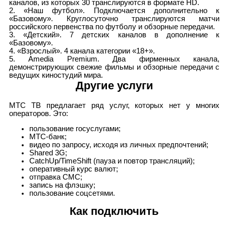
каналов, из которых 30 транслируются в формате HD.
2. «Наш футбол». Подключается дополнительно к
«Базовому». Круглосуточно транслируются матчи
российского первенства по футболу и обзорные передачи.
3. «Детский». 7 детских каналов в дополнение к
«Базовому».
4. «Взрослый». 4 канала категории «18+».
5. Amedia Premium. Два фирменных канала,
демонстрирующих свежие фильмы и обзорные передачи с
ведущих киностудий мира.
Другие услуги
МТС ТВ предлагает ряд услуг, которых нет у многих
операторов. Это:
пользование госуслугами;
МТС-банк;
видео по запросу, исходя из личных предпочтений;
Shared 3G;
CatchUp/TimеShift (пауза и повтор трансляций);
оперативный курс валют;
отправка СМС;
запись на флэшку;
пользование соцсетями.
Как подключить