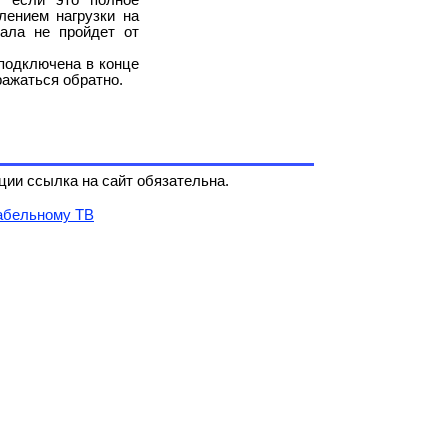
лением нагрузки на
нала не пройдет от
подключена в конце
ражаться обратно.
ии ссылка на сайт обязательна.