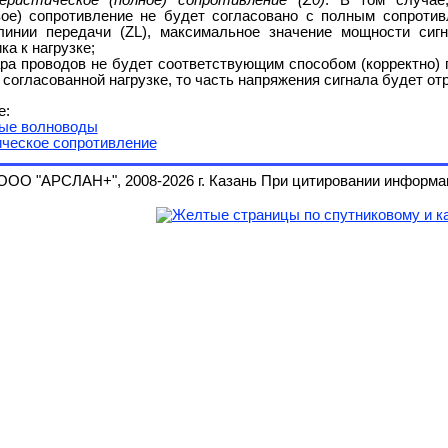
вое) сопротивление не будет согласовано с полным сопротив
линии передачи (ZL), максимальное значение мощности сиг
ка к нагрузке;
ара проводов не будет соответствующим способом (корректно) 
 согласованной нагрузке, то часть напряжения сигнала будет от
е:
ые волноводы
ическое сопротивление
ООО "АРСЛАН+", 2008-2026 г. Казань При цитировании информац